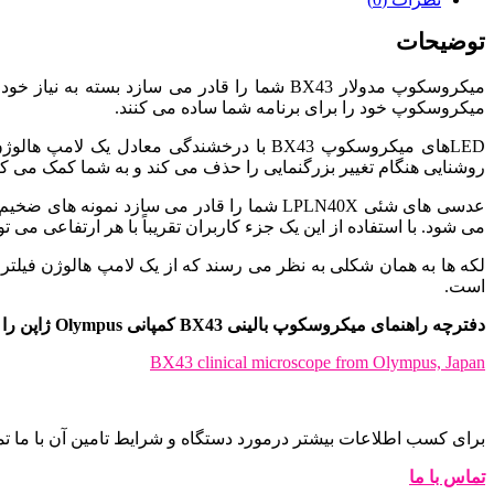
توضیحات
میکروسکوپ مدولار BX43 شما را قادر می سازد
میکروسکوپ خود را برای برنامه شما ساده می کنند.
روشنایی هنگام تغییر بزرگنمایی را حذف می کند و به شما کمک می کند 
می شود. با استفاده از این یک جزء کاربران تقریباً با هر ارتفاعی می توانند محدوده را طوری
است.
دفترچه راهنمای میکروسکوپ بالینی BX43 کمپانی Olympus ژاپن را از لینک زیر دانلود کنید:
BX43 clinical microscope from Olympus, Japan
برای کسب اطلاعات بیشتر درمورد دستگاه و شرایط تامین آن با ما ت
تماس با ما