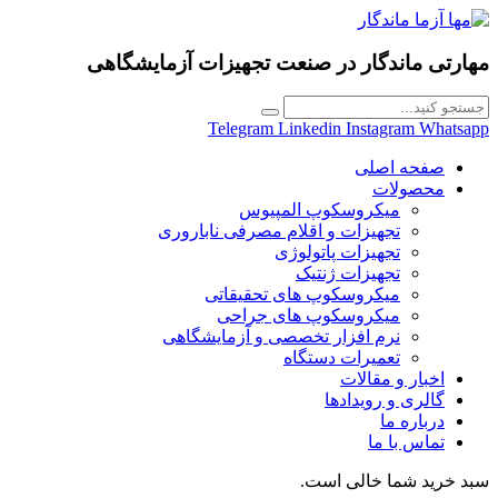
مهارتی ماندگار در
صنعت تجهیزات آزمایشگاهی
Telegram
Linkedin
Instagram
Whatsapp
صفحه اصلی
محصولات
میکروسکوپ المپیوس
تجهیزات و اقلام مصرفی ناباروری
تجهیزات پاتولوژی
تجهیزات ژنتیک
میکروسکوپ های تحقیقاتی
میکروسکوپ های جراحی
نرم افزار تخصصی و آزمایشگاهی
تعمیرات دستگاه
اخبار و مقالات
گالری و رویدادها
درباره ما
تماس با ما
سبد خرید شما خالی است.