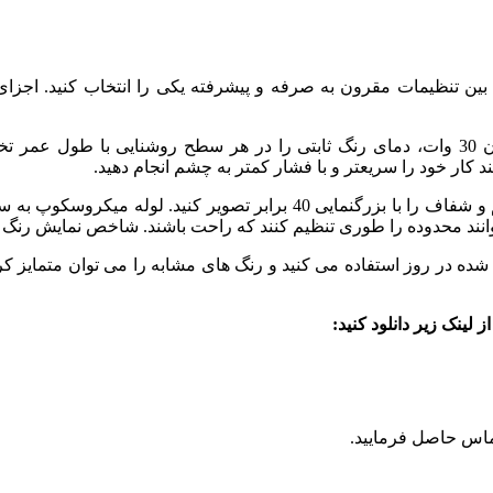
 بسته به نیاز خود بین تنظیمات مقرون به صرفه و پیشرفته یکی را انتخاب ک
کار خود را سریعتر و با فشار کمتر به چشم انجام دهید.
عدسی های شئی LPLN40X شما را قادر می سازد نمونه های ضخیم و شفاف را با
 تنظیم کنند که راحت باشند. شاخص نمایش رنگ LED شبیه یک لامپ هالوژن با فیلتر نور روز است.
ماس حاصل فرمایید.