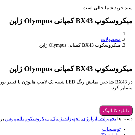
سبد خرید شما خالی است.
میکروسکوپ BX43 کمپانی Olympus ژاپن
محصولات
میکروسکوپ BX43 کمپانی Olympus ژاپن
میکروسکوپ BX43 کمپانی Olympus ژاپن
در BX43 شاخص نمایش رنگ LED شبیه یک لا
متمایز کرد.
دسته ها
تجهیزات پاتولوژی
,
تجهیزات ژنتیک
,
میکروسکوپ المپیوس
بر
توضیحات
نظرات (0)