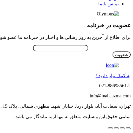
تماس با ما
عضویت در خبرنامه
برای اطلاع از آخرین به روز رسانی ها و اخبار در خبرنامه ما عضو شوی
ایمیل خود را وارد نمایید.
به کمک نیاز دارید؟
021-88698561-2
info@mahaazma.com
تهران، سعادت آباد، بلوار دریا، خیابان شهید مطهری شمالی، پلاک 15، طبقه دوم، واحد 4
تمامی حقوق این وبسایت متعلق به مها آزما ماندگار می باشد.