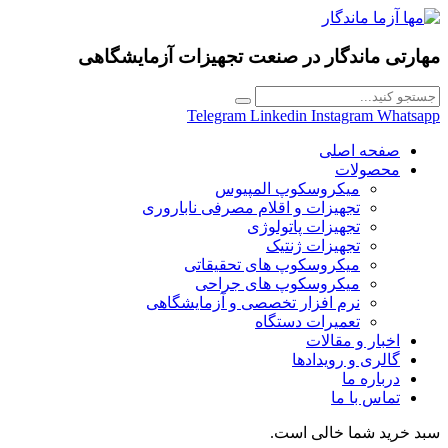
مهارتی ماندگار در
صنعت تجهیزات آزمایشگاهی
Telegram
Linkedin
Instagram
Whatsapp
صفحه اصلی
محصولات
میکروسکوپ المپیوس
تجهیزات و اقلام مصرفی ناباروری
تجهیزات پاتولوژی
تجهیزات ژنتیک
میکروسکوپ های تحقیقاتی
میکروسکوپ های جراحی
نرم افزار تخصصی و آزمایشگاهی
تعمیرات دستگاه
اخبار و مقالات
گالری و رویدادها
درباره ما
تماس با ما
سبد خرید شما خالی است.