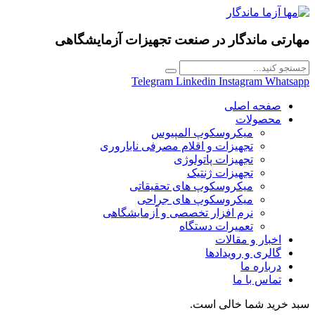
مهارتی ماندگار در
صنعت تجهیزات آزمایشگاهی
Telegram
Linkedin
Instagram
Whatsapp
صفحه اصلی
محصولات
میکروسکوپ المپیوس
تجهیزات و اقلام مصرفی ناباروری
تجهیزات پاتولوژی
تجهیزات ژنتیک
میکروسکوپ های تحقیقاتی
میکروسکوپ های جراحی
نرم افزار تخصصی و آزمایشگاهی
تعمیرات دستگاه
اخبار و مقالات
گالری و رویدادها
درباره ما
تماس با ما
سبد خرید شما خالی است.