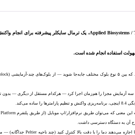
سهولت استفاده انجام شده است.
ارج آن به دستگاه دسترسی داشت.
بهینه‌سازی پیشرفته PCR با بلوک‌های VeriFlex: بلو