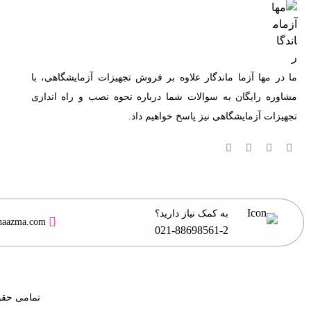
ما در مها آزما ماندگار علاوه بر فروش تجهیزات آزمایشگاهی، با
مشاوره رایگان به سوالات شما درباره نحوه نصب و راه اندازی
تجهیزات آزمایشگاهی نیز پاسخ خواهیم داد.
به کمک نیاز دارید؟
haazma.com
021-88698561-2
تمامی حقو