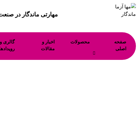
مهارتی ماندگار در
صنعت 
صفحه
محصولات
اخبار و
گالری و
اصلی
مقالات
رویدادها