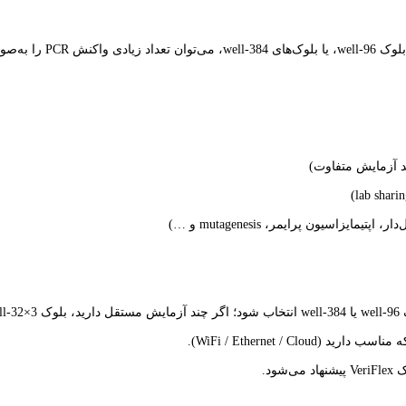
ند آزمایش متفاوت)
ت.
WiFi / Ethernet / Clo).