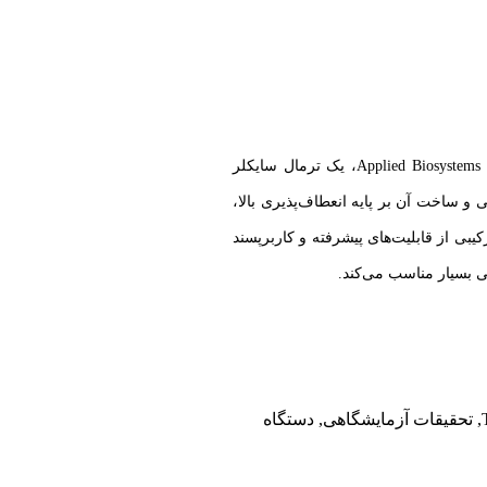
دستگاه ProFlex PCR System از شرکت Applied Biosystems / Thermo Fisher Scientific، یک ترمال سایکلر
ره‌ای پلیمراز (PCR) است که طراحی و ساخت آن بر پایه انعطاف‌پذیری بالا،
بی از قابلیت‌های پیشرفته و کاربرپسند
ی بسیار مناسب می‌کند.
,
تحقیقات آزمایشگاهی
,
دستگاه