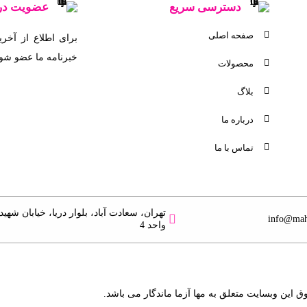
دسترسی سریع
عضویت در 
صفحه اصلی
برای اطلاع از آخری
خبرنامه ما عضو شوی
محصولات
ایمیل خود را وارد نما
بلاگ
درباره ما
تماس با ما
info@ma
واحد 4
ق این وبسایت متعلق به مها آزما ماندگار می باشد.