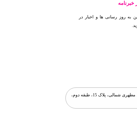
خبرنامه
ن به روز رسانی ها و اخبار در
د.
یید.
تهران، سعادت آباد، بلوار دریا، خیابان شهید مطهری شمالی، پلاک 15، طبقه دوم،