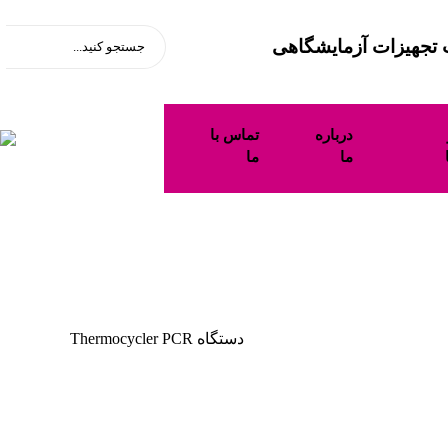
تجهیزات آزمایشگاهی
درباره
تماس با
ما
ما
دستگاه Thermocycler PCR
محصولات
دستگاه Thermocycler PCR