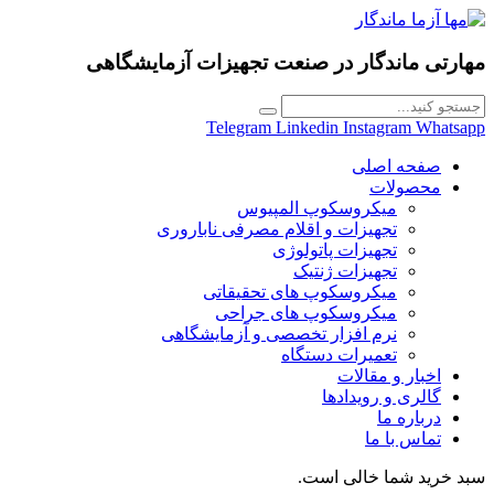
مهارتی ماندگار در
صنعت تجهیزات آزمایشگاهی
Telegram
Linkedin
Instagram
Whatsapp
صفحه اصلی
محصولات
میکروسکوپ المپیوس
تجهیزات و اقلام مصرفی ناباروری
تجهیزات پاتولوژی
تجهیزات ژنتیک
میکروسکوپ های تحقیقاتی
میکروسکوپ های جراحی
نرم افزار تخصصی و آزمایشگاهی
تعمیرات دستگاه
اخبار و مقالات
گالری و رویدادها
درباره ما
تماس با ما
سبد خرید شما خالی است.