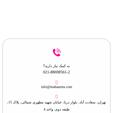
ایمیل خود را وارد نمایید.
به کمک نیاز دارید؟
021-88698561-2
info@mahaazma.com
تهران، سعادت آباد، بلوار دریا، خیابان شهید مطهری شمالی، پلاک 15،
طبقه دوم، واحد 4