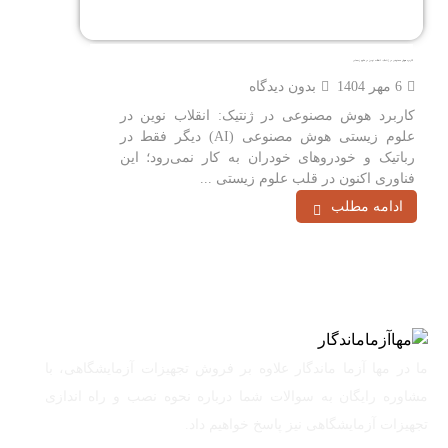
کاربرد هوش مصنوعی در ژنتیک: انقلاب نوین در علوم زیستی
6 مهر 1404
بدون دیدگاه
کاربرد هوش مصنوعی در ژنتیک: انقلاب نوین در
علوم زیستی هوش مصنوعی (AI) دیگر فقط در
رباتیک و خودروهای خودران به کار نمی‌رود؛ این
فناوری اکنون در قلب علوم زیستی ...
ادامه مطلب
ما در مها آزما ماندگار علاوه بر فروش تجهیزات آزمایشگاهی، با
مشاوره رایگان به سوالات شما درباره نحوه نصب و راه اندازی
تجهیزات آزمایشگاهی نیز پاسخ خواهیم داد.