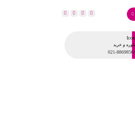
وره و خرید
021-8869856