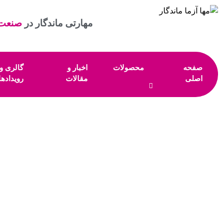
مهارتی ماندگار در
صنعت 
صفحه
محصولات
اخبار و
گالری و
اصلی
مقالات
رویدادها