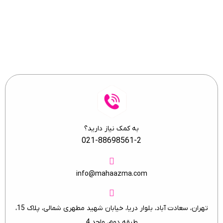
ایمیل خود را وارد نمایید.
به کمک نیاز دارید؟
021-88698561-2
info@mahaazma.com
تهران، سعادت آباد، بلوار دریا، خیابان شهید مطهری شمالی، پلاک 15،
طبقه دوم، واحد 4