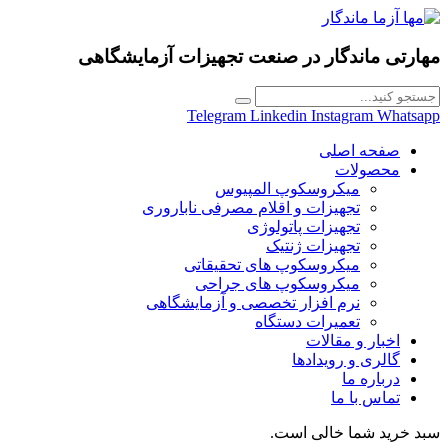
مهارتی ماندگار در
صنعت تجهیزات آزمایشگاهی
Telegram
Linkedin
Instagram
Whatsapp
صفحه اصلی
محصولات
میکروسکوپ المپیوس
تجهیزات و اقلام مصرفی ناباروری
تجهیزات پاتولوژی
تجهیزات ژنتیک
میکروسکوپ های تحقیقاتی
میکروسکوپ های جراحی
نرم افزار تخصصی و آزمایشگاهی
تعمیرات دستگاه
اخبار و مقالات
گالری و رویدادها
درباره ما
تماس با ما
سبد خرید شما خالی است.