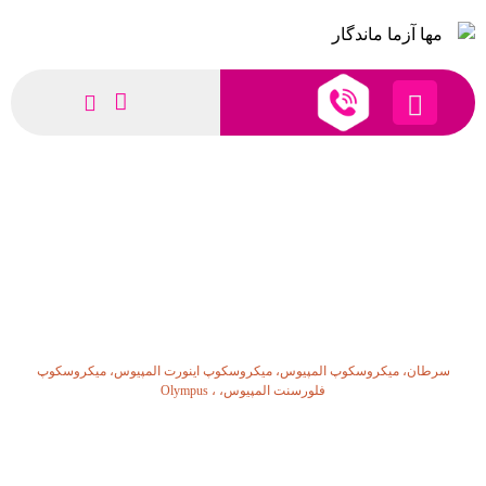
سرطان، میکروسکوپ المپیوس،
میکروسکوپ اینورت المپیوس، میکروسکوپ
فلورسنت المپیوس، ، Olympus
سرطان، میکروسکوپ المپیوس، میکروسکوپ اینورت المپیوس، میکروسکوپ
فلورسنت المپیوس، ، Olympus