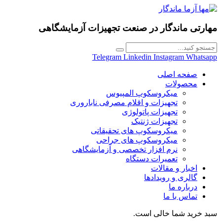
مهارتی ماندگار در
صنعت تجهیزات آزمایشگاهی
Telegram
Linkedin
Instagram
Whatsapp
صفحه اصلی
محصولات
میکروسکوپ المپیوس
تجهیزات و اقلام مصرفی ناباروری
تجهیزات پاتولوژی
تجهیزات ژنتیک
میکروسکوپ های تحقیقاتی
میکروسکوپ های جراحی
نرم افزار تخصصی و آزمایشگاهی
تعمیرات دستگاه
اخبار و مقالات
گالری و رویدادها
درباره ما
تماس با ما
سبد خرید شما خالی است.