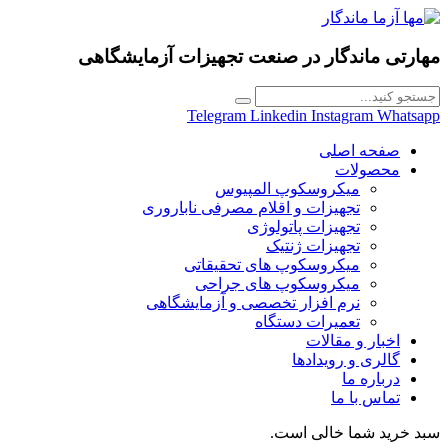
مهارتی ماندگار در
صنعت تجهیزات آزمایشگاهی
Telegram
Linkedin
Instagram
Whatsapp
صفحه اصلی
محصولات
میکروسکوپ المپیوس
تجهیزات و اقلام مصرفی ناباروری
تجهیزات پاتولوژی
تجهیزات ژنتیک
میکروسکوپ های تحقیقاتی
میکروسکوپ های جراحی
نرم افزار تخصصی و آزمایشگاهی
تعمیرات دستگاه
اخبار و مقالات
گالری و رویدادها
درباره ما
تماس با ما
سبد خرید شما خالی است.