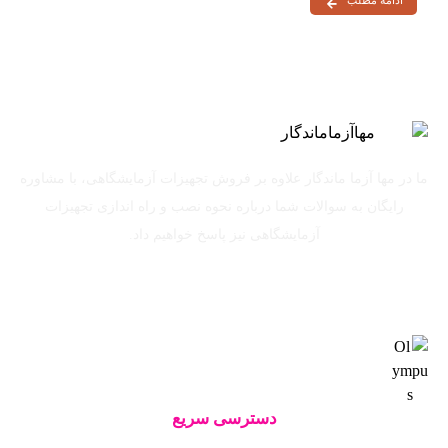
ما در مها آزما ماندگار علاوه بر فروش تجهیزات آزمایشگاهی، با مشاوره
رایگان به سوالات شما درباره نحوه نصب و راه اندازی تجهیزات
آزمایشگاهی نیز پاسخ خواهیم داد.
دسترسی سریع