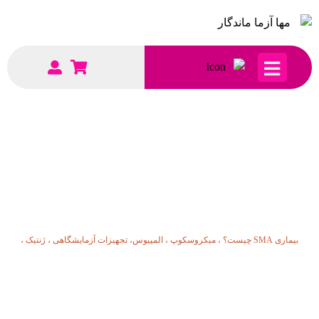
بیماری SMA چیست؟ ، میکروسکوپ ،
المپیوس، تجهیزات آزمایشگاهی ، ژنتیک ،
بیماری SMA چیست؟ ، میکروسکوپ ، المپیوس، تجهیزات آزمایشگاهی ، ژنتیک ،