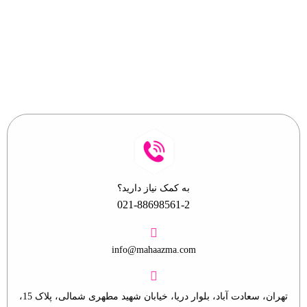
ایمیل خود را وارد نمایید.
به کمک نیاز دارید؟
021-88698561-2
info@mahaazma.com
تهران، سعادت آباد، بلوار دریا، خیابان شهید مطهری شمالی، پلاک 15،