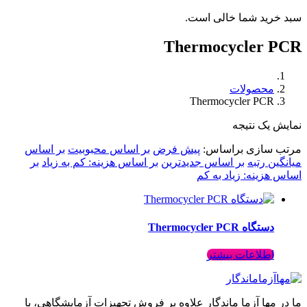
سبد خرید شما خالی است.
Thermocycler PCR
محصولات
Thermocycler PCR
نمایش یک نتیجه
مرتب سازی براساس:
پیش فرض
بر اساس محبوبیت
بر اساس
میانگین رتبه
بر اساس جدیدترین
بر اساس هزینه: کم به زیاد
بر
اساس هزینه: زیاد به کم
دستگاه Thermocycler PCR
اطلاعات بیشتر
ما در مها آزما ماندگار علاوه بر فروش تجهیزات آزمایشگاهی، با