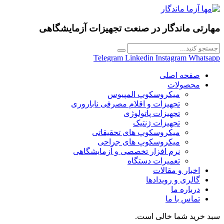
مهارتی ماندگار در
صنعت تجهیزات آزمایشگاهی
Telegram
Linkedin
Instagram
Whatsapp
صفحه اصلی
محصولات
میکروسکوپ المپیوس
تجهیزات و اقلام مصرفی ناباروری
تجهیزات پاتولوژی
تجهیزات ژنتیک
میکروسکوپ های تحقیقاتی
میکروسکوپ های جراحی
نرم افزار تخصصی و آزمایشگاهی
تعمیرات دستگاه
اخبار و مقالات
گالری و رویدادها
درباره ما
تماس با ما
سبد خرید شما خالی است.