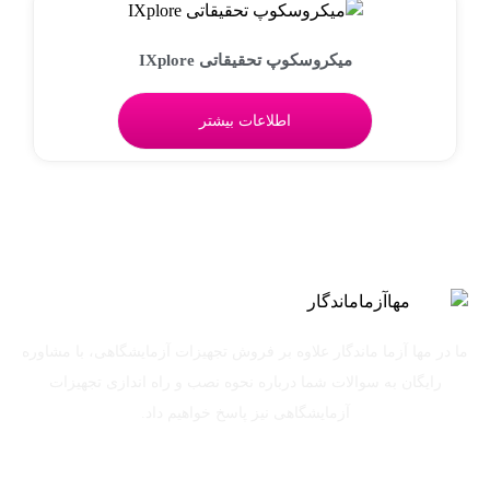
میکروسکوپ تحقیقاتی IXplore
اطلاعات بیشتر
ما در مها آزما ماندگار علاوه بر فروش تجهیزات آزمایشگاهی، با مشاوره
رایگان به سوالات شما درباره نحوه نصب و راه اندازی تجهیزات
آزمایشگاهی نیز پاسخ خواهیم داد.