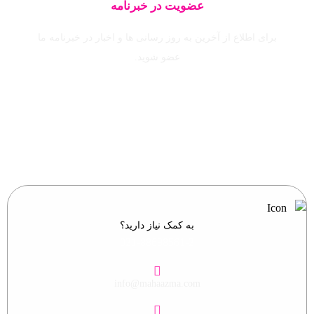
عضویت در خبرنامه
برای اطلاع از آخرین به روز رسانی ها و اخبار در خبرنامه ما
عضو شوید.
ایمیل خود را وارد نمایید.
به کمک نیاز دارید؟
021-88698561-2
info@mahaazma.com