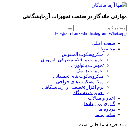
مهارتی ماندگار در
صنعت تجهیزات آزمایشگاهی
Telegram
Linkedin
Instagram
Whatsapp
صفحه اصلی
محصولات
میکروسکوپ المپیوس
تجهیزات و اقلام مصرفی ناباروری
تجهیزات پاتولوژی
تجهیزات ژنتیک
میکروسکوپ های تحقیقاتی
میکروسکوپ های جراحی
نرم افزار تخصصی و آزمایشگاهی
تعمیرات دستگاه
اخبار و مقالات
گالری و رویدادها
درباره ما
تماس با ما
سبد خرید شما خالی است.