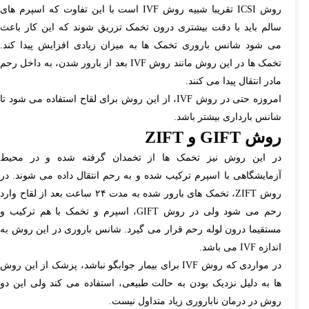
روش ICSI تقریبا شبیه روش IVF است با این تفاوت که اسپرم های
سالم باید با دقت بیشتری درون تخمک تزریق شوند که این کار باعث
می شود شانس باروری تخمک ها به میزان زیادی افزایش پیدا کند.
تخمک ها در این روش مانند روش IVF بعد از بارور شدن، به داخل رحم
مادر انتقال پیدا می کنند.
امروزه حتی در روش IVF، از این روش برای لقاح استفاده می شود تا
شانس بارداری بیشتر باشد.
روش
GIFT
و
ZIFT
در این روش نیز تخمک ها از تخمدان گرفته شده و در محیط
آزمایشگاهی با اسپرم ترکیب شده و به رحم انتقال داده می شوند. در
روش ZIFT، تخمک های بارور شده به مدت ۲۴ ساعت بعد از لقاح وارد
رحم می شود ولی در روش GIFT، اسپرم و تخمک با هم ترکیب و
مستقیما درون لوله رحم قرار می گیرد. شانس باروری در این روش به
اندازه IVF می باشد.
در مواردی که روش IVF برای بیمار جوابگو نباشد، پزشک از این روش
ها به دلیل نزدیک بودن به حالت طبیعی، استفاده می کند ولی این دو
روش در درمان ناباروری زیاد متداول نیست.