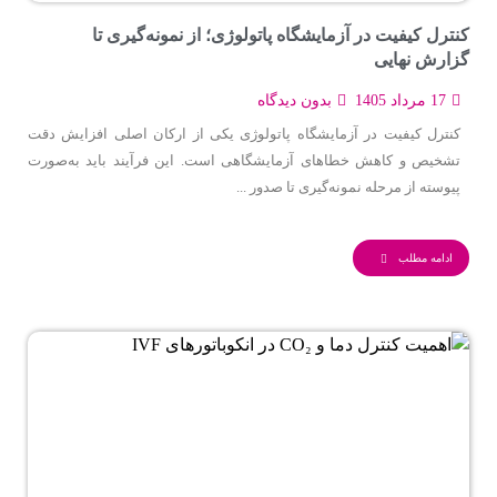
کنترل کیفیت در آزمایشگاه پاتولوژی؛ از نمونه‌گیری تا
گزارش نهایی
17 مرداد 1405
بدون دیدگاه
کنترل کیفیت در آزمایشگاه پاتولوژی یکی از ارکان اصلی افزایش دقت
تشخیص و کاهش خطاهای آزمایشگاهی است. این فرآیند باید به‌صورت
پیوسته از مرحله نمونه‌گیری تا صدور ...
ادامه مطلب