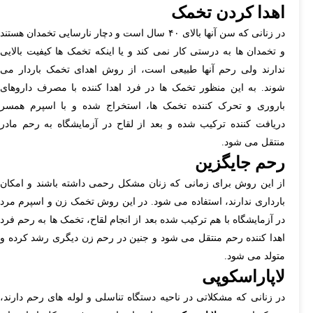
اهدا کردن تخمک
در زنانی که سن آنها بالای ۴۰ سال است و دچار نارسایی تخمدان هستند
و تخمدان ها به درستی کار نمی کند و یا اینکه تخمک ها کیفیت بالایی
ندارند ولی رحم آنها طبیعی است، از روش اهدای تخمک باردار می
شوند. به این منظور تخمک ها در فرد اهدا کننده با مصرف داروهای
باروری و تحرک کننده تخمک ها، استخراج شده و با اسپرم همسر
دریافت کننده ترکیب شده و بعد از لقاح در آزمایشگاه به رحم مادر
منتقل می شود.
رحم جایگزین
از این روش برای زمانی که زنان مشکل رحمی داشته باشند و امکان
بارداری ندارند، استفاده می شود. در این روش تخمک زن و اسپرم مرد
در آزمایشگاه با هم ترکیب شده بعد از انجام لقاح، تخمک ها به رحم فرد
اهدا کننده رحم منتقل می شود و جنین در رحم زن دیگری رشد کرده و
متولد می شود.
لاپاراسکوپی
در زنانی که مشکلاتی در ناحیه دستگاه تناسلی و لوله های رحم دارند،