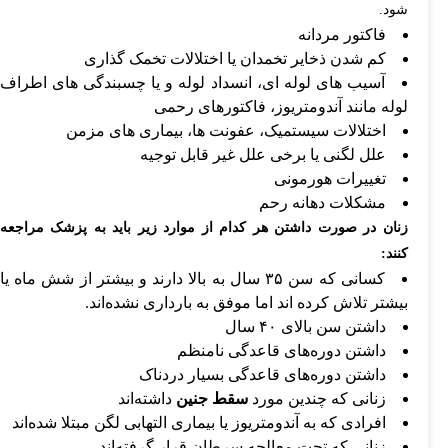
شود.
فاکتور مردانه
کم شدن ذخایر تخمدان یا اختلالات تخمک گذاری
آسیب های لوله ای، انسداد لوله و یا چسبندگی های اطراف
لوله مانند آندومتریوز، فاکتورهای رحمی
اختلالات سیستمیک، عفونت ها، بیماری های مزمن
علل لگنی یا برخی علل غیر قابل توجیه
تغییرات هورمونی
مشکلات دهانه رحم
زنان در صورت داشتن هر کدام از موارد زیر باید به پزشک مراجعه
کنند:
کسانی که سن ۳۵ سال به بالا دارند و بیشتر از شش ماه یا
بیشتر تلاش کرده اند اما موفق به بارداری نشده‌اند.
داشتن سن بالای ۴۰ سال
داشتن دوره‌های قاعدگی نامنظم
داشتن دوره‌های قاعدگی بسیار دردناک
زنانی که چندین مورد
سقط جنین
داشته‌اند
افرادی که به آندومتریوز یا بیماری التهابی لگن مبتلا شده‌اند
زنانی که تحت معالجه سرطان قرار گرفته‌اند