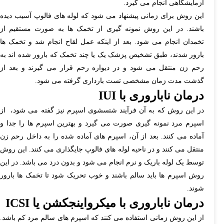
آزمایشگاهی انجام می گیرد.
این روش برای زمانی پیشنهاد می شود که لوله های فالوپ آسیب دیده
باشند. در این روش نمونه گیری از تخمک ها به صورت مستقیم از
تخمدان انجام می شود. بعد از اینکه عمل لقاح انجام شد و تخمک ها
بارور شدند، طبق تشخیص پزشک یک یا چند تخمک که بارور شده اند به
رحم زن منتقل می شود و در دیواره رحم قرار می گیرند و بعد از
گذشت مدت زمان مشخصی تست بارداری گرفته می شود.
درمان ناباروری با
IUI
در این روش که به آن فرآیند شتسشوی اسپرم نیز گفته می شود، از
اسپرم مرد نمونه گیری صورت می گیرد و بهترین اسپرم ها را جدا و
آماده می کنند. بعد از آن، اسپرم های آماده شده را به داخل رحم زن
منتقل می کنند و در ناحیه لوله های فالوپ جایگذاری می کنند. این روش
توسط یک لوله باریک و نرم انجام می شود و بدون درد می باشد. در این
روش اسپرم ها باید سالم باشند و خوب تحریک شود تا تخمک ها بارور
شوند.
درمان ناباروری با میکرواینجکشن یا
ICSI
از این روش زمانی استفاده می کنند که اسپرم های سالم مرد کم باشد.