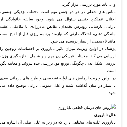
و … باید مورد بررسی قرار گیرد.
تماس های شغلی در هر دو جنس مهم است. دفعات نزدیکی جنسی،
اختلال عملکرد جنسی سئوال می شود. وجود سابقه خانوادگی از
نازایی، نارسایی زودرس تخمدان، نقایص مادرزادی یا تکاملی، عقب
ماندگی ذهنی، اختلالات ارثی که نیازمند برنامه ریزی قبل از لقاح است
مانند تالاسمی، از بیمار پرسیده می شود.
پزشک در اولین ویزیت میزان تاثیر ناباروری بر احساسات زوجین را
ارزیابی می کند. معاینات فیزیکی زن مهم و و شامل اندازه گیری وزن،
بررسی شکل بدن، چگونگی توزیع مو، بررسی غده تیروئید و معاینه لگن
است.
در اولین ویزیت آزمایش های اولیه تشخیصی و طرح های درمانی بعدی
با بیمار در میان گذاشته شده و علل عمومی نازایی توضیح داده می
شود.
علل ناباروری
ناباروری علت های مختلفی دارد که در زیر به علل اصلی آن اشاره می